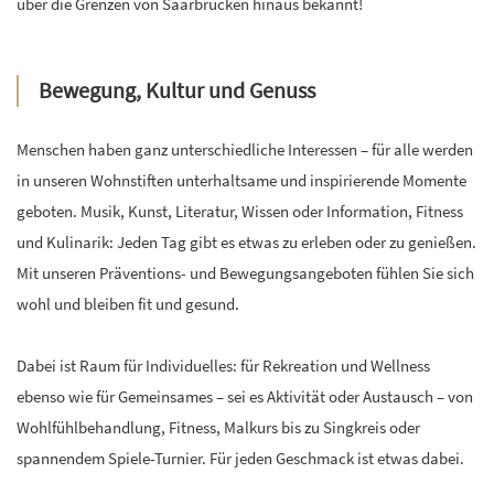
über die Grenzen von Saarbrücken hinaus bekannt!
Bewegung, Kultur und Genuss
Menschen haben ganz unterschiedliche Interessen – für alle werden
in unseren Wohnstiften unterhaltsame und inspirierende Momente
geboten. Musik, Kunst, Literatur, Wissen oder Information, Fitness
und Kulinarik: Jeden Tag gibt es etwas zu erleben oder zu genießen.
Mit unseren Präventions- und Bewegungsangeboten fühlen Sie sich
wohl und bleiben fit und gesund.
Dabei ist Raum für Individuelles: für Rekreation und Wellness
ebenso wie für Gemeinsames – sei es Aktivität oder Austausch – von
Wohlfühlbehandlung, Fitness, Malkurs bis zu Singkreis oder
spannendem Spiele-Turnier. Für jeden Geschmack ist etwas dabei.