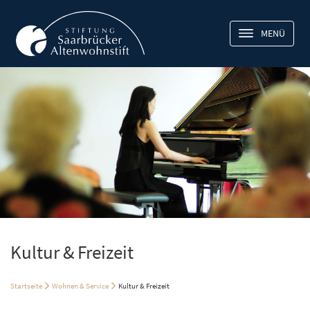
MENÜ
Kultur & Freizeit
Startseite
Wohnen & Service
Kultur & Freizeit