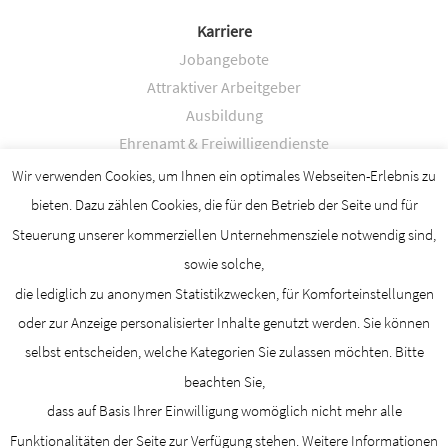
Karriere
Jobangebote
Attraktiver Arbeitgeber
Ausbildung
Ehrenamt & Freiwilligendienste
Fort- & Weiterbildung
Wir verwenden Cookies, um Ihnen ein optimales Webseiten-Erlebnis zu
bieten. Dazu zählen Cookies, die für den Betrieb der Seite und für
Für Sie zuhause
Steuerung unserer kommerziellen Unternehmensziele notwendig sind,
Essen auf Rädern
sowie solche,
Ambulanter Pflege- & Betreuungsdienst
die lediglich zu anonymen Statistikzwecken, für Komforteinstellungen
Betreuung & Begleitung
oder zur Anzeige personalisierter Inhalte genutzt werden. Sie können
Verhinderungspflege
selbst entscheiden, welche Kategorien Sie zulassen möchten. Bitte
beachten Sie,
Zum Seitenanfang
dass auf Basis Ihrer Einwilligung womöglich nicht mehr alle
Funktionalitäten der Seite zur Verfügung stehen. Weitere Informationen